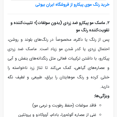
خرید رنگ موی پیکارو از فروشگاه ایران بیوتی
۲. ماسک مو پیکارو ضد زردی (بدون سولفات)؛ تثبیت‌کننده و
تقویت‌کننده رنگ مو
پس از رنگ یا دکلره، مخصوصاً در رنگ‌های بلوند و روشن،
احتمال زردی یا کدر شدن مو زیاد است. ماسک ضد زردی
پیکارو، با داشتن ترکیبات فعالی مثل رنگدانه‌های بنفش و آبی
و عصاره‌های گیاهی، کمک می‌کند تا تناژ زرد ناخواسته را
خنثی کرده و رنگ موهایتان را براق، طبیعی و لطیف نگه
دارید.
ویژگی‌ها:
فاقد سولفات (حفظ رطوبت و نرمی مو)
غنی از عصاره آلوئه‌ورا، بادام، آووکادو و پروتئین