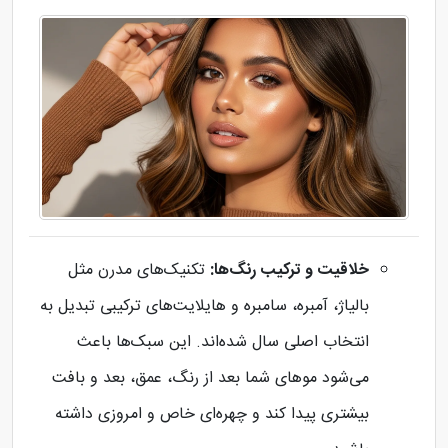
خلاقیت و ترکیب رنگ‌ها:
تکنیک‌های مدرن مثل
بالیاژ، آمبره، سامبره و هایلایت‌های ترکیبی تبدیل به
انتخاب اصلی سال شده‌اند. این سبک‌ها باعث
می‌شود موهای شما بعد از رنگ، عمق، بعد و بافت
بیشتری پیدا کند و چهره‌ای خاص و امروزی داشته