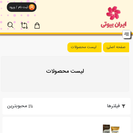
ثبت نام / ورود
صفحه اصلی
لیست محصولات
لیست محصولات
فیلترها
محبوبترین