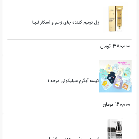
ژل ترمیم کننده جای زخم و اسکار لنبنا
380,000
تومان
کیسه آبگرم سیلیکونی درجه 1
160,000
تومان