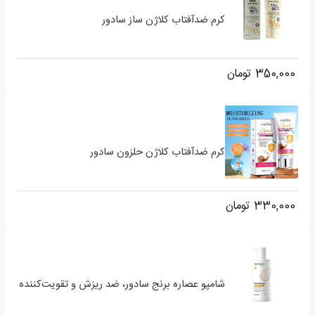
کرم ضدآفتاب کلاژن ساز سادور
350,000
تومان
کرم ضدآفتاب کلاژن حلزون سادور
330,000
تومان
شامپو عصاره برنج سادور، ضد ریزش و تقویت‌کننده