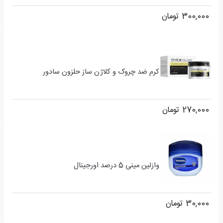
300,000
تومان
کرم ضد چروک و کلاژن ساز حلزون سادور
270,000
تومان
وازلین مینی 5 درصد اورجینال
30,000
تومان