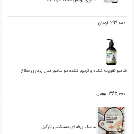
اسپری رویش مجدد مو لانبنا
299,000
تومان
شامپو تقویت کننده و ترمیم کننده مو سادور مدل رزماری نعناع
365,000
تومان
ماسک ورقه ای دستکشی نارگیل