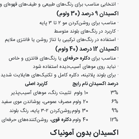
·
انتخابی مناسب برای رنگ‌های طبیعی و طیف‌های قهوه‌ای 
اکسیدان 9 درصد (30 ولوم)
·
مناسب برای روشن‌کردن مو
۲
تا
۳
پایه
·
کاربرد در رنگ‌های بلوند متوسط
·
استفاده در رنگ‌های ترکیبی با تناژ روشن یا فانتزی ملایم
اکسیدان 12 درصد (40 ولوم)
·
مناسب برای
دکلره حرفه‌ای
یا رنگ‌های فانتزی و خاص
·
نباید روی موهای آسیب‌دیده استفاده شود
·
برای بلوند پلاتینه، دکلره کامل و تکنیک‌های هایلایت شدید
درصد اکسیدان
نام رایج
کاربرد اصلی
3%
10
ولوم
تثبیت رنگ، موهای آسیب‌پذیر
6%
20
ولوم
مصرف عمومی، پوشاندن موی سفید
9%
30
ولوم
روشن‌کردن
۲-۳
پایه، رنگ بلوند
12%
40
ولوم
دکلره قوی
، روشن‌کننده‌های حرفه‌ای
اکسیدان بدون آمونیاک