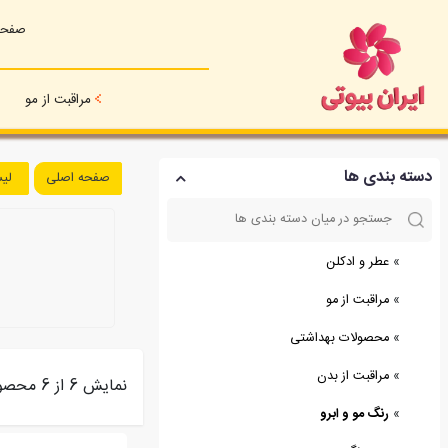
صفحه
مراقبت از مو
دسته بندی ها
صفحه اصلی
لی
»
عطر و ادکلن
»
مراقبت از مو
»
محصولات بهداشتی
»
مراقبت از بدن
نمایش 6 از 6 محصول
»
رنگ مو و ابرو