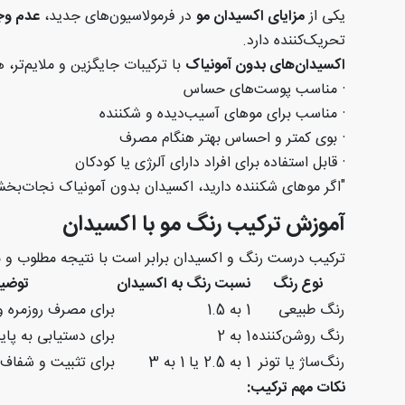
یکی از
مزایای اکسیدان مو
در فرمولاسیون‌های جدید،
عدم وج
تحریک‌کننده دارد
.
اکسیدان‌های بدون آمونیاک
با ترکیبات جایگزین و ملایم‌تر، ه
·
مناسب پوست‌های حساس
·
مناسب برای موهای آسیب‌دیده و شکننده
·
بوی کمتر و احساس بهتر هنگام مصرف
·
قابل استفاده برای افراد دارای آلرژی یا کودکان
"
اگر موهای شکننده دارید، اکسیدان بدون آمونیاک نجات‌
آموزش ترکیب رنگ مو با اکسیدان
ترکیب درست رنگ و اکسیدان برابر است با نتیجه مطلوب و ماند
نوع رنگ
نسبت رنگ به اکسیدان
توضی
رنگ طبیعی
1
به 1.5
برای مصرف روزمره و
رنگ روشن‌کننده
1
به 2
برای دستیابی به پای
رنگ‌ساژ یا تونر
1
به 2.5 یا 1 به 3
برای تثبیت و شفاف‌
نکات مهم ترکیب
: