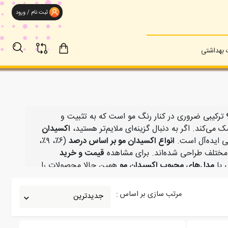
ثبت نام / ورود
بهداشتی
ترکیبی ضروری در کنار رنگ مو است که به تثبیت و
می‌کند. اگر به دنبال گزینه‌ای ملایم‌تر هستید،
اکسیدان
ی ایده‌آل است.
انواع اکسیدان مو بر اساس درصد
(۶٪، ۹٪،
قیمت و خرید
 با
مدل‌های محبوب اکسیدان مو
همین حالا محصولات را
مرتب سازی بر اساس :