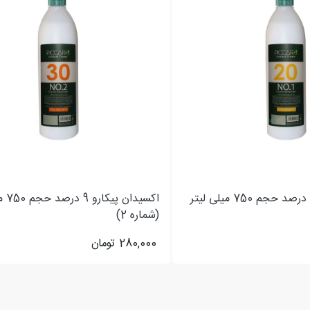
اکسیدان پیکارو 6 درصد حجم 750 میلی لیتر
اکسیدا
(شماره 2)
280,000
تومان