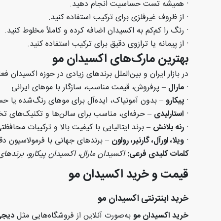
·
همیشه تست حساسیت انجام دهید
.
·
از ظروف غیرفلزی برای ترکیب استفاده کنید
.
·
رنگ را کم‌کم به اکسیدان اضافه کرده و کاملاً مخلوط کنید
.
·
از پیمانه یا ترازوی دقیق برای ترکیب استفاده کنید
.
بهترین مارک‌های اکسیدان مو
در بازار ایران و بین‌الملل برندهای زیادی در حوزه اکسیدان 
·
مارال
–
پرفروش، قیمت مناسب، سازگار با موهای ایرانی
·
پیکارو
–
بدون آمونیاک، ایده‌آل برای موهای رنگ‌شده یا 
·
استارلیدی
–
حرفه‌ای، مناسب برای سالن‌ها و تکنیک‌های 
·
رنه بلانش
–
برند ایتالیایی با کیفیت بالا و ترکیبات محافظت
·
ویلا، لورآل، گارنیر، رولون
–
برندهای جهانی با فرمولاسیون دق
کلمات کلیدی فرعی
:
اکسیدان مارال، اکسیدان پیکارو، برندها
قیمت و خرید اکسیدان مو
خرید اینترنتی اکسیدان مو
خرید اکسیدان مو
به‌صورت آنلاین از فروشگاه‌هایی مثل
دیجی‌