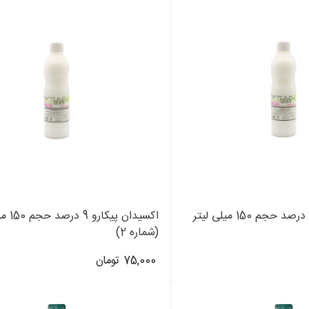
اکسیدان پیکارو 6 درصد حجم 150 میلی لیتر
اکسیدان پ
(شماره 2)
75,000
تومان