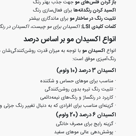
باز کردن فلس‌های مو
جهت جذب بهتر رنگ
اکسید کردن رنگدانه‌ها
برای فعال‌سازی رنگ
تثبیت رنگ در ساختار مو
برای ماندگاری بیشتر
کلمات کلیدی
LSI:
اکسیدان برای مو چیست، اکسیدان در رنگ م
انواع اکسیدان مو بر اساس درصد
انواع
اکسیدان مو
با توجه به میزان قدرت روشن‌کنندگی‌شان د
رنگ‌آمیزی موفق است
:
اکسیدان 3 درصد (10 ولوم)
·
مناسب برای موهای حساس و شکننده
·
تثبیت رنگ تیره بدون روشن‌کنندگی
·
کاربرد در رنگساژ و رنگ‌های نیمه‌دائمی
·
گزینه‌ای مناسب برای افرادی که به دنبال تغییر رنگ جزئی 
اکسیدان 6 درصد (20 ولوم)
·
گزینه رایج برای مصرف خانگی
·
پوشش‌دهی عالی موهای سفید