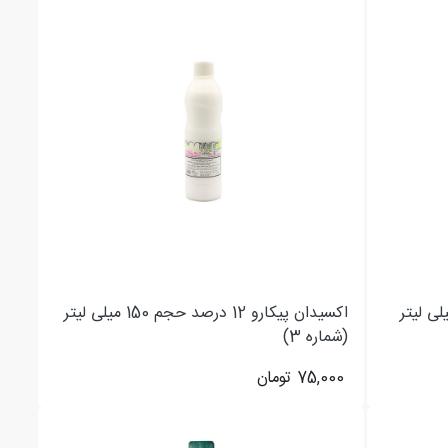
یکارو 9 درصد حجم 150 میلی لیتر
اکسیدان پیکارو 12 درصد حجم 150 میلی لیتر
(شماره 3)
75,000
تومان