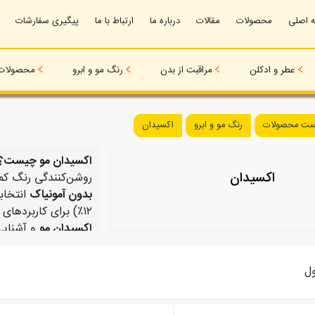
 اصلی
محصولات
مقالات
درباره ما
ارتباط با ما
پیگیری سفارشات
عطر و ادکلن
مراقبت از بدن
رنگ مو و ابرو
محصولات 
ست محصولات
رنگ مو و ابرو
اکسیدان
اکسیدان مو چیست؟
اکسیدان
روشن‌کنندگی رنگ کمک 
بدون آمونیاک
انتخاب
۱۲٪) برای کاربردهای مختلف طراحی شده‌اند. برای مشاهده
اکسیدان مو
و آشنایی
بررسی کنید.