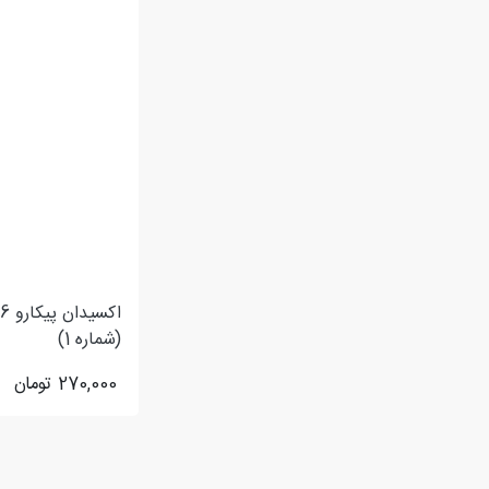
(شماره 1)
270,000
تومان