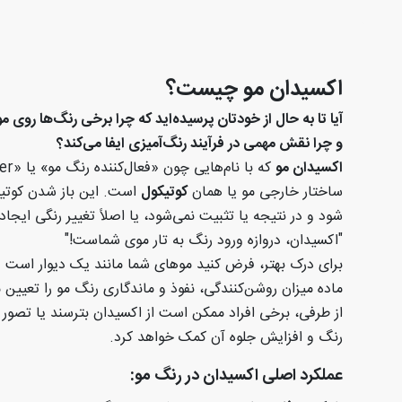
اکسیدان مو چیست؟
آیا تا به حال از خودتان پرسیده‌اید که چرا برخی رنگ‌ها روی م
و چرا نقش مهمی در فرآیند رنگ‌آمیزی ایفا می‌کند؟
اکسیدان مو
که با نام‌هایی چون «فعال‌کننده رنگ مو» یا
«Developer»
ساختار خارجی مو یا همان
کوتیکول
است. این باز شدن کوتیکول
شود و در نتیجه یا تثبیت نمی‌شود، یا اصلاً تغییر رنگی ایجاد
"
اکسیدان، دروازه ورود رنگ به تار موی شماست
!"
برای درک بهتر، فرض کنید موهای شما مانند یک دیوار است و 
ماده میزان روشن‌کنندگی، نفوذ و ماندگاری رنگ مو را تعیین 
از طرفی، برخی افراد ممکن است از اکسیدان بترسند یا تصور کن
رنگ و افزایش جلوه آن کمک خواهد کرد
.
عملکرد اصلی اکسیدان در رنگ مو
: