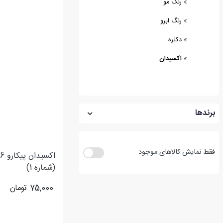
»
رنگ مو
»
رنگ ابرو
»
دکلره
»
اکسیدان
برندها
فقط نمایش کالاهای موجود
(شماره 1)
75,000
تومان