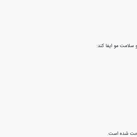
و سلامت مو ایفا کند
:
احت شده است
.