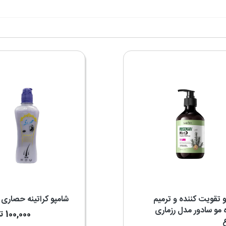
 تقویت کننده و ترمیم
شامپو کراتینه حصاری
 مو سادور مدل رزماری
100,000
ت
ع