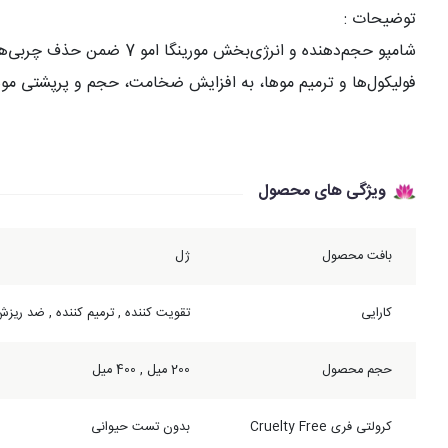
توضیحات :
شامپو حجم‌دهنده و انرژ
فولیکول‌ها و ترمیم موها، به افزایش ضخامت، حجم و پرپشتی موه
ویژگی های محصول
بافت محصول
ژل
کارایی
تقویت کننده , ترمیم کننده , ضد ری
حجم محصول
200 میل , 400 میل
کرولتی فری Cruelty Free
بدون تست حیوانی