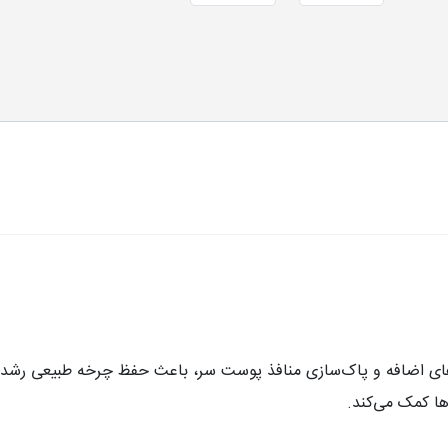
ی‌بخش مورینگا امو 7 ضمن حذف چربی‌های اضافه و پاک‌سازی منافذ پوست سر، باعث حفظ چ
ا کمک می‌کند.