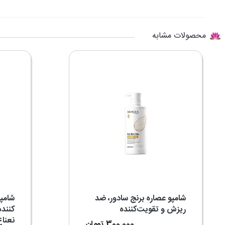
محصولات مشابه
شامپو عصاره برنج سادور، ضد
شامپو
ریزش و تقویت‌کننده
کننده
نعنا
300,000
تومان