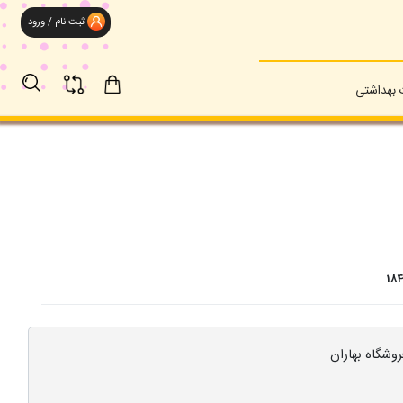
ثبت نام / ورود
بهداشتی
18
روشگاه بهاران