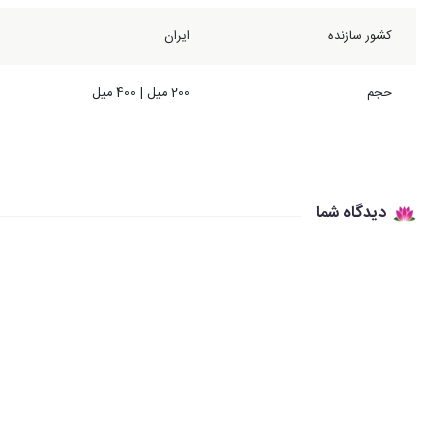
کشور سازنده
ایران
حجم
200 میل | 400 میل
دیدگاه شما