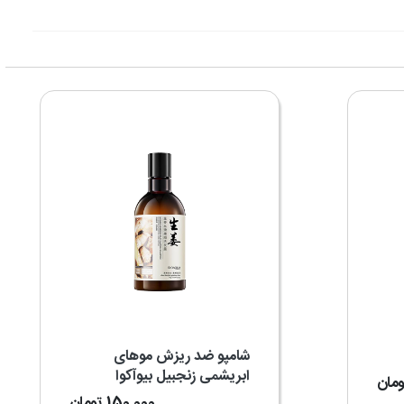
شامپو ضد ریزش موهای
ابریشمی زنجبیل بیوآکوا
ومان
150,000
تومان