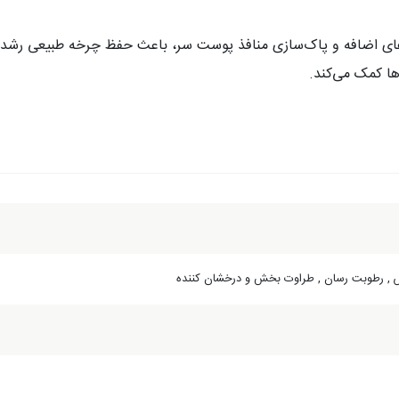
ی‌بخش مورینگا امو 7 ضمن حذف چربی‌های اضافه و پاک‌سازی منافذ پوست سر، باعث حفظ چ
ا کمک می‌کند.
زش , رطوبت رسان , طراوت بخش و درخشان کننده