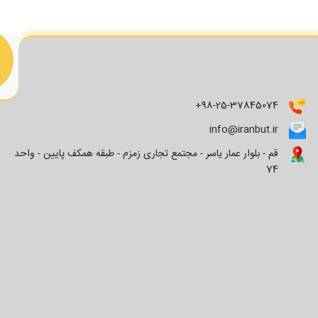
+98-25-37845074
info@iranbut.ir
قم - بلوار عمار یاسر - مجتمع تجاری زمزم - طبقه همکف پایین - واحد
74