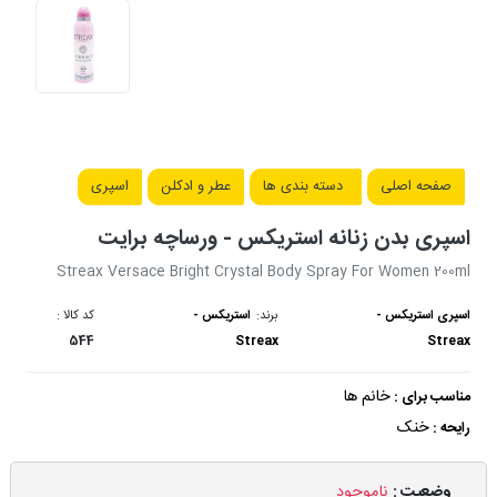
صفحه اصلی
دسته بندی ها
عطر و ادکلن
اسپری
اسپری بدن زنانه استریکس - ورساچه برایت
Streax Versace Bright Crystal Body Spray For Women 200ml
اسپری استریکس -
برند:
استریکس -
کد کالا :
544
Streax
Streax
خانم ها
مناسب برای :
خنک
رایحه :
وضعیت :
ناموجود