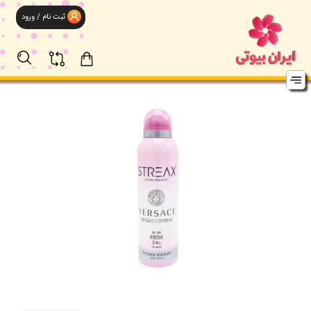
ثبت نام / ورود