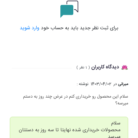
برای ثبت نظر جدید باید به حساب خود
وارد شوید
دیدگاه کاربران
(
1
نظر
)
میرانی
در
1403/04/02
نوشته :
سلام این محصول رو خریداری کنم در عرض چند روز به دستم
میرسه؟
سلام
محصولات خریداری شده نهایتا تا سه روز به دستتان
میرسد.