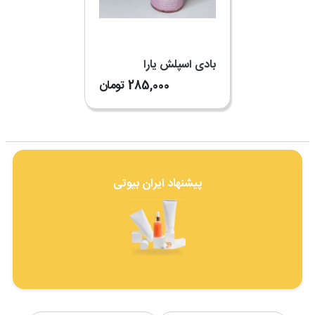
بادی اسپلش یارا
285,000
تومان
پیشنهاد ایران بیوتی