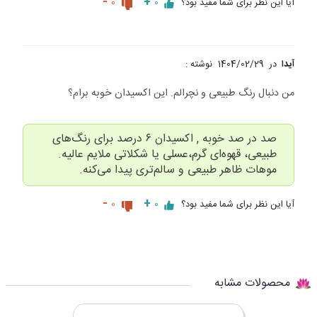
-
+
آیا این نظر برای شما مفید بود؟
0
0
آیدا
در
1404/02/29
نوشته :
من دنبال رنگ طبیعی و نچرالم. این اکسیدان خوبه برام؟
صد در صد خوبه , اکسیدان ۶ درصد برای رنگ‌های
طبیعی، قهوه‌ای گرم،عسلی یا شکلاتی ملایم عالیه.
موهات ظاهر طبیعی و سالم‌تری پیدا می‌کنه.
-
+
آیا این نظر برای شما مفید بود؟
0
0
محصولات مشابه