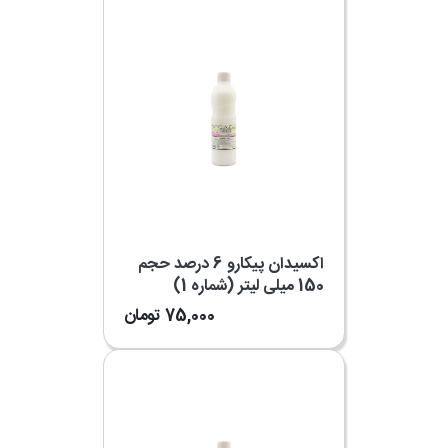
اکسیدان پیکارو 6 درصد حجم
150 میلی لیتر (شماره 1)
75,000
تومان