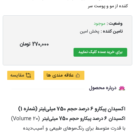
کننده از مو و پوست سر
وضعیت :
موجود
تامین کننده :
پخش امین
270,000
تومان
برای خرید عمده کلیک نمایید
علاقه مندی ها
مقایسه
درباره محصول
اکسیدان پیکارو 6 درصد حجم 750 میلی‌لیتر (شماره 1)
اکسیدان 6 درصد پیکارو حجم 750 میلی‌لیتر
(Volume 20)
با قدرت متوسط برای رنگ‌موهای طبیعی و آسیب‌دیده