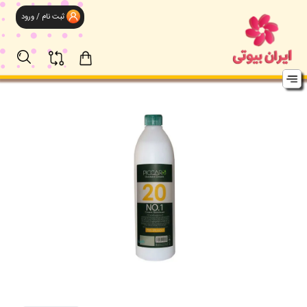
ثبت نام / ورود