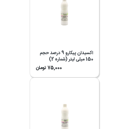
اکسیدان پیکارو 9 درصد حجم
150 میلی لیتر (شماره 2)
75,000
تومان