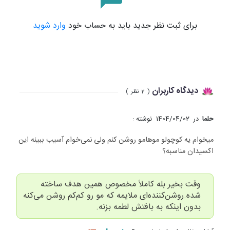
برای ثبت نظر جدید باید به حساب خود
وارد شوید
دیدگاه کاربران
(
2
نظر
)
حلما
در
1404/04/02
نوشته :
میخوام یه کوچولو موهامو روشن کنم ولی نمی‌خوام آسیب ببینه این
اکسیدان مناسبه؟
وقت بخیر بله کاملاً مخصوص همین هدف ساخته
شده.روشن‌کننده‌ای ملایمه که مو رو کم‌کم روشن می‌کنه
بدون اینکه به بافتش لطمه بزنه.