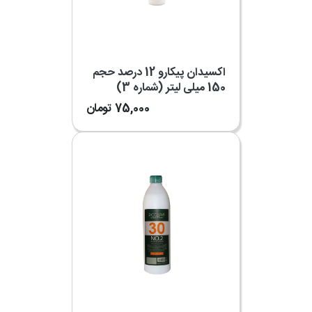
اکسیدان پیکارو 12 درصد حجم
150 میلی لیتر (شماره 3)
75,000
تومان