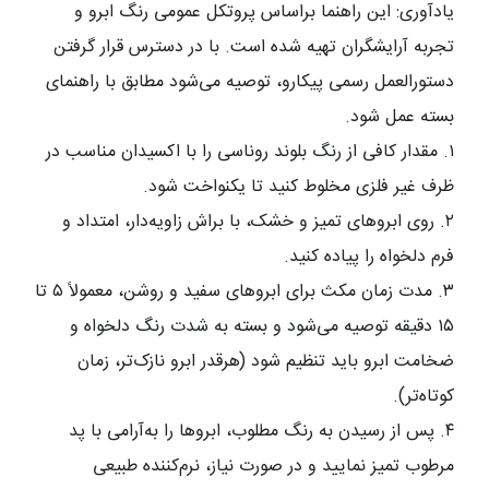
یادآوری: این راهنما براساس پروتکل عمومی رنگ ابرو و
تجربه آرایشگران تهیه شده است. با در دسترس قرار گرفتن
دستورالعمل رسمی پیکارو، توصیه می‌شود مطابق با راهنمای
بسته عمل شود.
۱. مقدار کافی از رنگ بلوند روناسی را با اکسیدان مناسب در
ظرف غیر فلزی مخلوط کنید تا یکنواخت شود.
۲. روی ابروهای تمیز و خشک، با براش زاویه‌دار، امتداد و
فرم دلخواه را پیاده کنید.
۳. مدت زمان مکث برای ابروهای سفید و روشن، معمولاً ۵ تا
۱۵ دقیقه توصیه می‌شود و بسته به شدت رنگ دلخواه و
ضخامت ابرو باید تنظیم شود (هرقدر ابرو نازک‌تر، زمان
کوتاه‌تر).
۴. پس از رسیدن به رنگ مطلوب، ابروها را به‌آرامی با پد
مرطوب تمیز نمایید و در صورت نیاز، نرم‌کننده طبیعی