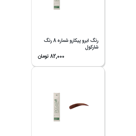
رنگ ابرو پیکارو شماره 8 رنگ
شارکول
82,000
تومان