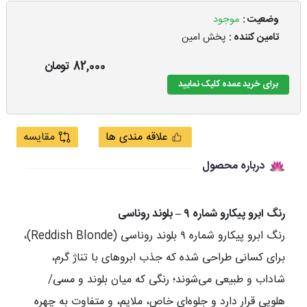
وضعیت :
موجود
تامین کننده :
پخش امین
82,000
تومان
برای خرید عمده کلیک نمایید
علاقه مندی ها
مقایسه
درباره محصول
رنگ ابرو پیکارو شماره ۹ – بلوند روناسی
رنگ ابرو پیکارو شماره ۹ بلوند روناسی (Reddish Blonde)،
برای کسانی طراحی شده که جذب ابروهای با تناژ گرم،
شاداب و طبیعی می‌شوند؛ رنگی که میان بلوند و مسی/
هلویی قرار دارد و جلوه‌ای خاص، ملایم، و متفاوت به چهره