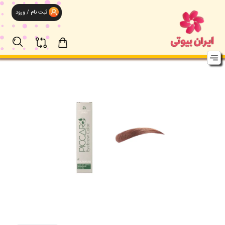
ثبت نام / ورود