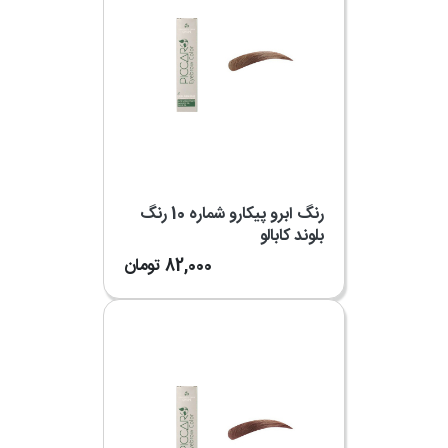
رنگ ابرو پیکارو شماره 10 رنگ
بلوند کابالو
82,000
تومان