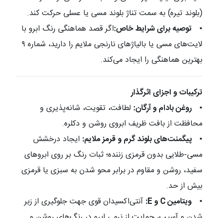
(بلوند تیره) به سمت تناژ بلوند مسی یا عسلی حرکت کند.
•
توصیه برای شرایط خاص:
اگر قصد هماهنگی رنگ ابرو با
لایت‌های مسی یا بالیاژهای نارنجی ملایم را دارید، شماره ۹
بهترین هماهنگی را ایجاد می‌کند.
ترکیبات و اجزای اثرگذار
•
روغن بادام و آرگان:
لطافت، تقویت، شانه‌پذیری و
محافظت از بافت ظریف ابروی روشن و دکلره.
•
پیگمنت‌های بلوند گرم و قرمز ملایم:
ایجاد درخشش
مسی-طلایی بدون قرمزی زننده؛ ثبات رنگ بر روی ابروهای
سفید، روشن و مقاوم در برابر محو شدن به سبزی یا قرمزی
بیش از حد.
•
ویتامین C و E:
آنتی‌اکسیدان قوی جهت جلوگیری از زبر
شدن و آسیب، حمایت از نرمی ابرو در رنگ‌های روشن و