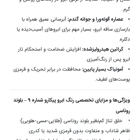
گرم.
•
عصاره آلوئه‌ورا و جوانه گندم:
آبرسانی عمیق همراه با
بازسازی ساقه ابرو، بسیار مهم برای ابروهای آسیب‌دیده یا
دکلره.
•
کراتین هیدرولیزشده:
افزایش ضخامت و استحکام تار
ابرو پس از رنگ‌آمیزی.
•
آمونیاک بسیار پایین:
محافظت در برابر تحریک و قرمزی
پوست‌های لطیف.
ویژگی‌ها و مزایای تخصصی رنگ ابرو پیکارو شماره ۹ – بلوند
روناسی
•
خلق تناژ کم‌نظیر بلوند روناسی (طلایی-مسی-هلویی):
ظاهر شاداب و متفاوت بدون قرمزی شدید یا کدری.