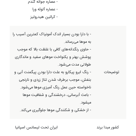
- عصاره جوانه گندم
- عصاره آلوئه ورا
- کراتین هیدرولیز
- با دارا بودن بسیار اندک آمونیاک کمترین آسیب را
به موها می‌رساند.
- حاوی رنگدانه‌های کافی با غلظت بالا که موجب
پوشش بهتر و یکنواخت موهای سفید و ماندگاری
طولانی مدت می‌شود.
توضیحات
- رنگ ابرو پیکارو به علت دارا بودن پیگمنت آبی و
بنفش، موجب برطرف شدن تناژ زردی و نارنجی
ناخواسته حین عمل رنگ آمیزی مو‌ها می‌شود.
- باعث آبرسانی، درخشندگی و شفافیت مو‌ها
میشود.
- از خشکی و شکنندگی مو‌ها جلوگیری می‌کند.
کشور مبدا برند
ایران تحت لیسانس اسپانیا