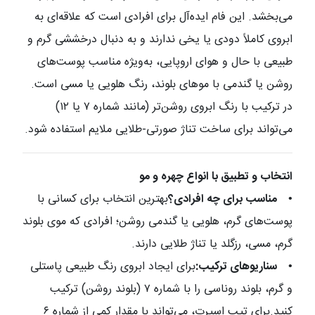
می‌بخشد. این فام ایده‌آل برای افرادی است که علاقه‌ای به
ابروی کاملاً دودی یا یخی ندارند و به دنبال درخششی گرم و
طبیعی با حال و هوای اروپایی، به‌ویژه مناسب پوست‌های
روشن یا گندمی با موهای بلوند، رنگ هلویی یا مسی است.
در ترکیب با رنگ ابروی روشن‌تر (مانند شماره ۷ یا ۱۲)
می‌تواند برای ساخت تناژ صورتی-طلایی ملایم استفاده شود.
انتخاب و تطبیق با انواع چهره و مو
•
مناسب برای چه افرادی؟
بهترین انتخاب برای کسانی با
پوست‌های گرم، هلویی یا گندمی روشن؛ افرادی که موی بلوند
گرم، مسی، رزگلد یا تناژ طلایی دارند.
•
سناریوهای ترکیب:
برای ایجاد ابروی رنگ طبیعی پاستلی
و گرم، بلوند روناسی را با شماره ۷ (بلوند روشن) ترکیب
کنید.برای تیپ اسپرت، می‌تواند با مقدار کمی از شماره ۶