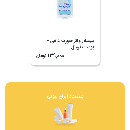
میسلار واتر صورت دافی -
پوست نرمال
139,000
تومان
پیشنهاد ایران بیوتی