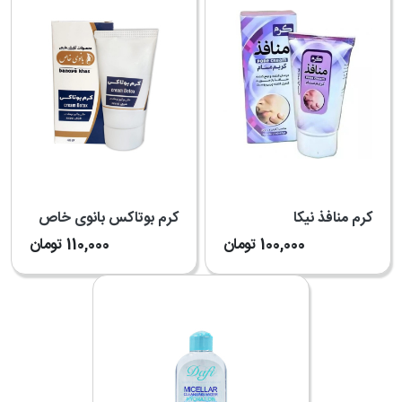
کرم منافذ نیکا
کرم بوتاکس بانوی خاص
100,000
تومان
110,000
تومان