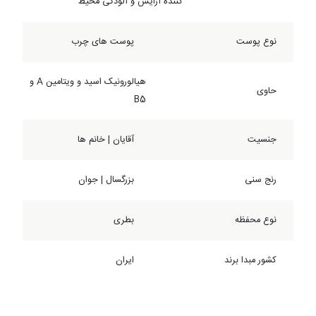
کننده آرایش و آلودگی محیط
نوع پوست
پوست های چرب
هیالورونیک اسید و ویتامین A و
حاوی
B5
جنسیت
آقایان | خانم ها
رنج سنی
بزرگسال | جوان
نوع محفظه
بطری
کشور مبدا برند
ایران