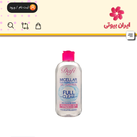
ثبت نام / ورود