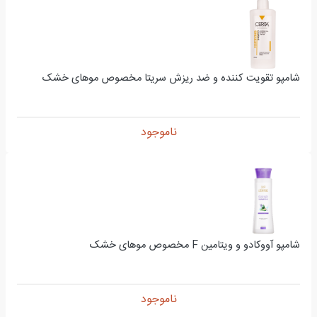
شامپو تقویت کننده و ضد ریزش سریتا مخصوص موهای خشک
ناموجود
شامپو آووکادو و ویتامین F مخصوص موهای خشک
ناموجود