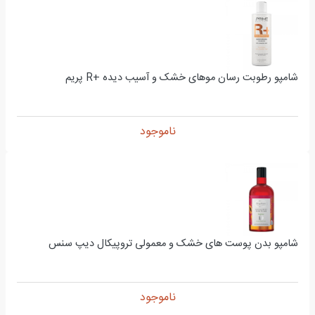
شامپو رطوبت رسان موهای خشک و آسیب دیده +R پریم
ناموجود
شامپو بدن پوست های خشک و معمولی تروپیکال دیپ سنس
ناموجود