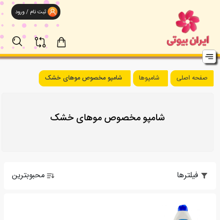
ثبت نام / ورود
صفحه اصلی
شامپوها
شامپو مخصوص موهای خشک
شامپو مخصوص موهای خشک
فیلترها
محبوبترین