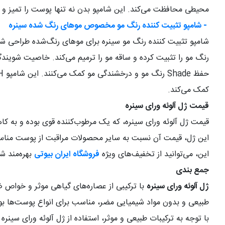
محیطی محافظت می‌کند. این شامپو بدن نه تنها پوست را تمیز و ش
-
شامپو تثبیت کننده رنگ مو مخصوص موهای رنگ شده سینره
شامپو تثبیت کننده رنگ مو سینره برای موهای رنگ‌شده طراحی شده
رنگ مو را تثبیت کرده و ساقه مو را ترمیم می‌کند. خاصیت شویندگ
حفظ
Shade
رنگ مو و درخشندگی مو کمک می‌کنند. این شامپو
H
کمک می‌کند
.
قیمت ژل آلوئه ورای سینره
قیمت ژل آلوئه ورای سینره، که یک مرطوب‌کننده قوی بوده و به 
این ژل، قیمت آن نسبت به سایر محصولات مراقبت از پوست مناسب 
این، می‌توانید از تخفیف‌های ویژه
فروشگاه ایران بیوتی
بهره‌مند ش
جمع بندی
ژل آلوئه ورای سینره
با ترکیبی از عصاره‌های گیاهی موثر و خواص ض
طبیعی و بدون مواد شیمیایی مضر، مناسب برای انواع پوست‌ها بو
با توجه به ترکیبات طبیعی و موثر، استفاده از ژل آلوئه ورای 