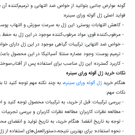
گونه عوارض جانبی بتوانید از خواص ضد التهابی و ترمیم‌کننده آن ب
فواید اصلی ژل آلوئه ورای سینره
:
-
کاهش التهابات پوستی: این ژل به سرعت سوزش و التهاب پوست
-
مرطوب‌کننده قوی: مواد مرطوب‌کننده موجود در این ژل به حف
-
خواص ضد التهابی: ترکیبات گیاهی موجود در این ژل دارای خو
-
ترمیم پوست: وجود عصاره سنتلا آسیاتیکا در این محصول باعث 
-
کاربرد گسترده: این ژل مناسب برای استفاده پس از آفتاب‌سوخ
نکات خرید ژل آلوئه ورای سینره
هنگام خرید
ژل آلوئه ورای سینره
، به چند نکته مهم توجه کنید تا ب
نکات مهم
:
-
بررسی ترکیبات: قبل از خرید، به ترکیبات محصول توجه کنید و 
-
مطالعه نظرات کاربران: مطالعه نظرات کاربران و بررسی تجربیات 
-
توجه به تاریخ انقضا: هنگام خرید، به تاریخ تولید و انقضای م
-
نحوه استفاده: برای بهترین نتیجه،دستورالعمل‌های استفاده از ژ