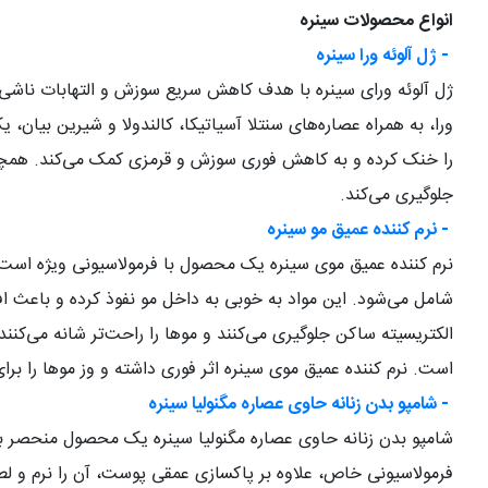
انواع محصولات سینره
-
ژل آلوئه ورا سینره
ژل آلوئه ورای سینره با هدف کاهش سریع سوزش و التهابات ناشی ا
ورا، به همراه عصاره‌های سنتلا آسیاتیکا، کالندولا و شیرین بی
را خنک کرده و به کاهش فوری سوزش و قرمزی کمک می‌کند. همچن
جلوگیری می‌کند
.
-
نرم کننده عمیق مو سینره
نرم کننده عمیق موی سینره یک محصول با فرمولاسیونی ویژه است که 
شامل می‌شود. این مواد به خوبی به داخل مو نفوذ کرده و باعث اف
الکتریسیته ساکن جلوگیری می‌کنند و موها را راحت‌تر شانه می‌ک
است. نرم کننده عمیق موی سینره اثر فوری داشته و وز موها را برا
-
شامپو بدن زنانه حاوی عصاره مگنولیا سینره
شامپو بدن زنانه حاوی عصاره مگنولیا سینره یک محصول منحصر به 
فرمولاسیونی خاص، علاوه بر پاکسازی عمقی پوست، آن را نرم و لط