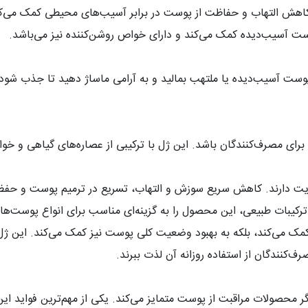
ه کاهش التهاب و حفاظت از پوست در برابر آسیب‌های محیطی کمک می‌ک
ست آسیب‌دیده کمک می‌کند و دارای خواص روشن‌کننده نیز می‌باشد
.
 روی پوست آسیب‌دیده یا ملتهب بمالید و به آرامی ماساژ دهید تا جذ
ای مصرف‌کنندگان باشد. این ژل با ترکیبی از عصاره‌های گیاهی و خواص
ضایت دارند. کاهش سریع سوزش و التهاب، تسریع در ترمیم پوست و حفظ 
ز ترکیبات طبیعی، این محصول را به گزینه‌ای مناسب برای انواع پوست‌ه
تی کمک می‌کند، بلکه به بهبود وضعیت کلی پوست نیز کمک می‌کند. ای
ف‌کنندگان از استفاده روزانه آن لذت ببرند
.
گر محصولات مراقبت از پوست متمایز می‌کند. یکی از مهم‌ترین فواید 