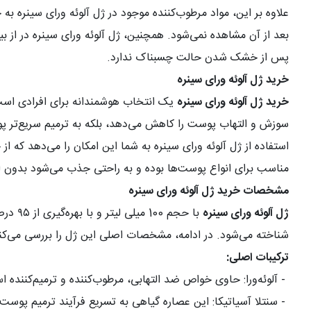
علاوه بر این، مواد مرطوب‌کننده موجود در ژل آلوئه ورای سینره
بعد از آن مشاهده نمی‌شود. همچنین، ژل آلوئه ورای سینره در ا
پس از خشک شدن حالت چسبناک ندارد
.
خرید ژل آلوئه ورای سینره
خرید ژل آلوئه ورای سینره
یک انتخاب هوشمندانه برای افرادی است ک
سوزش و التهاب پوست را کاهش می‌دهد، بلکه به ترمیم سریع‌تر پ
استفاده از ژل آلوئه ورای سینره به شما این امکان را می‌دهد که 
مناسب برای انواع پوست‌ها بوده و به راحتی جذب می‌شود بدون ا
مشخصات خرید ژل آلوئه ورای سینره
ژل آلوئه ورای سینره
با حج
شناخته می‌شود. در ادامه، مشخصات اصلی این ژل را بررسی می‌کن
ترکیبات اصلی
:
-
آلوئه‌ورا: حاوی خواص ضد التهابی، مرطوب‌کننده و ترمیم‌کنن
-
سنتلا آسیاتیکا: این عصاره گیاهی به تسریع فرآیند ترمیم پوست