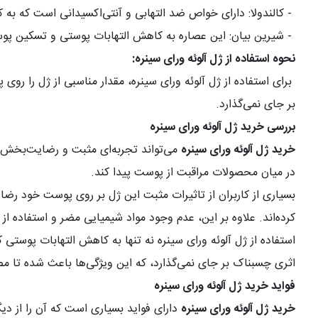
-
کالندولا: دارای خواص ضد التهابی و آنتی‌اکسیدانی است که ب
-
شیرین بیان: این عصاره به کاهش التهابات پوستی و تسکین پو
نحوه استفاده از ژل آلوئه ورای سینره
:
برای استفاده از ژل آلوئه ورای سینره، مقدار مناسبی از ژل را
بر جای نمی‌گذارد
.
بررسی خرید ژل آلوئه ورای سینره
خرید ژل آلوئه ورای سینره
می‌تواند تجربه‌ای مثبت و رضایت‌بخش بر
در میان محصولات مراقبت از پوست پیدا کند
.
بسیاری از کاربران از تاثیرات مثبت این ژل بر روی پوست خود ر
کرده‌اند. علاوه بر این، عدم وجود مواد شیمیایی مضر و استفاده ا
استفاده از ژل آلوئه ورای سینره نه تنها به کاهش التهابات پوس
اثری چسبناک بر جای نمی‌گذارد، که این ویژگی‌ها باعث شده تا مصر
فواید خرید ژل آلوئه ورای سینره
خرید ژل آلوئه ورای سینره
دارای فواید بسیاری است که آن را از دی