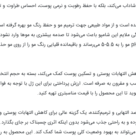
اداب می‌کند، بلکه با حفظ رطوبت و نرمی پوست، احساس طراوت و تازگ
 است و از مواد طبیعی جهت ترمیم مو و حفظ رنگ مو بهره گرفته است. ا
ی ملایم این شامپو باعث می‌شود تا صدمه بیشتری به موها وارد نشود، د
p
مو را به 5.5-5 می‌رساند و باقیمانده قلیایی رنگ مو را از
کاهش التهابات پوستی و تسکین پوست کمک می‌کند، بسته به حجم انتخاب
و مقرون به صرفه است. ارزش پرداختی برای این ژل با توجه به فواید 
وید تا این محصول را با قیمت مناسبتری تهیه کنید
.
د التهابی و ترمیم‌کننده، یک گزینه عالی برای کاهش التهابات پوستی 
ده و به راحتی جذب می‌شود بدون اینکه اثری چسبناک بر جای بگذارد
.
سینره می‌تواند به بهبود وضعیت کلی پوست شما کمک کند. این محصول 