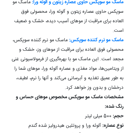
ماسک مو سوپکس حاوی عصاره زیتون و آلوئه ورا:
ماسک مو
سوپکس حاوی عصاره زیتون و آلوئه ورا، محصولی فوق
العاده برای مراقبت از موهای آسیب دیده، خشک و ضعیف
است.
ماسک مو نرم کننده سوپکس:
ماسک مو نرم کننده سوپکس،
محصولی فوق العاده برای مراقبت از موهای وز، خشک و
مجعد است. این ماسک مو با بهره‌گیری از فرمولاسیونی غنی
از ویتامین‌ها، مواد مغذی و عصاره آلوئه ورا، موهای شما را
به طور عمیق تغذیه و آبرسانی می‌کند و آنها را نرم، لطیف،
درخشان و بدون وز خواهد کرد
.
مشخصات ماسک مو سوپکس مخصوص موهای حساس و
رنگ شده:
حجم:
500 میلی لیتر
نوع عصاره:
آلوئه ورا و پروتئین هیدرولیز شده گندم