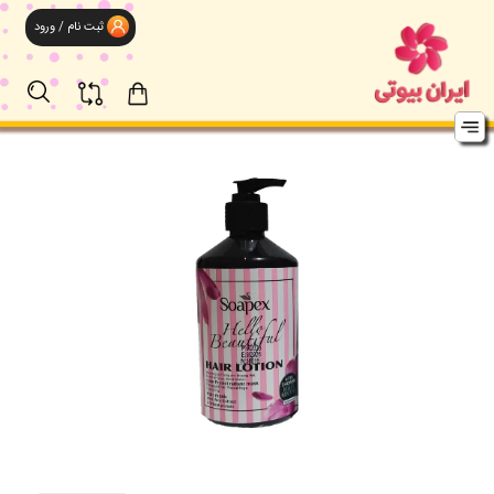
ثبت نام / ورود