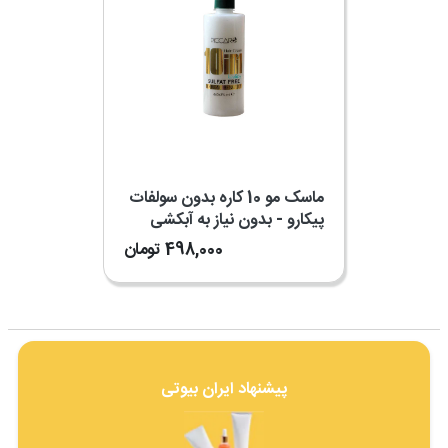
ماسک مو 10 کاره بدون سولفات
پیکارو - بدون نیاز به آبکشی
498,000
تومان
پیشنهاد ایران بیوتی