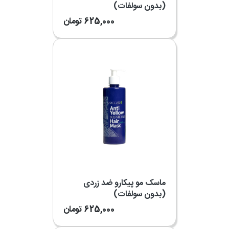
(بدون سولفات)
625,000
تومان
ماسک مو پیکارو ضد زردی
(بدون سولفات)
625,000
تومان