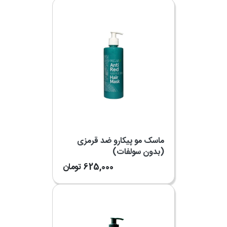
ماسک مو پیکارو ضد قرمزی
(بدون سولفات)
625,000
تومان