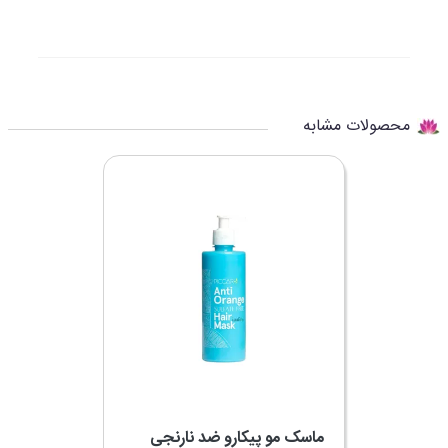
محصولات مشابه
ماسک مو پیکارو ضد نارنجی